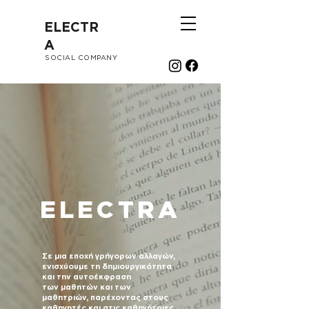
ELECTR
A
SOCIAL COMPANY
ELECTRA
Σε μια εποχή γρήγορων αλλαγών,
ενισχύουμε τη δημιουργικότητα
και την αυτοέκφραση
των μαθητών και των
μαθητριών, παρέχοντας στους
καθηγητές και στις καθηγήτριες