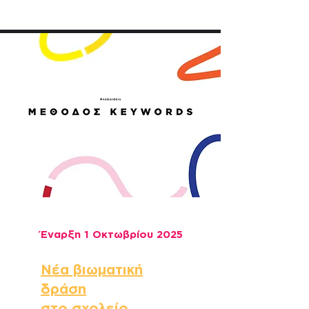
Έναρξη 1 Οκτωβρίου 2025
Νέα βιωματική
δράση
στο σχολείο