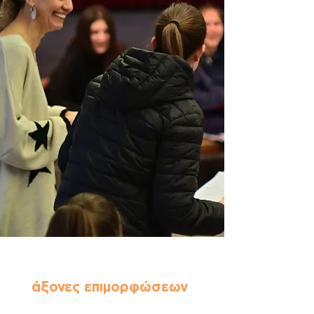
άξονες επιμορφώσεων